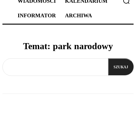
WIADOMOŚCI
KALENDARIUM
INFORMATOR
ARCHIWA
Temat:
park narodowy
SZUKAJ