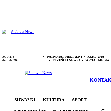
sobota, 8
PATRONAT MEDIALNY
REKLAMA
sierpnia 2026
PRZEŚLIJ NEWSA
SOCIAL MEDIA
KONTA
SUWAŁKI
KULTURA
SPORT