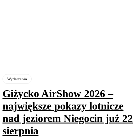
Wydarzenia
Giżycko AirShow 2026 –
największe pokazy lotnicze
nad jeziorem Niegocin już 22
sierpnia