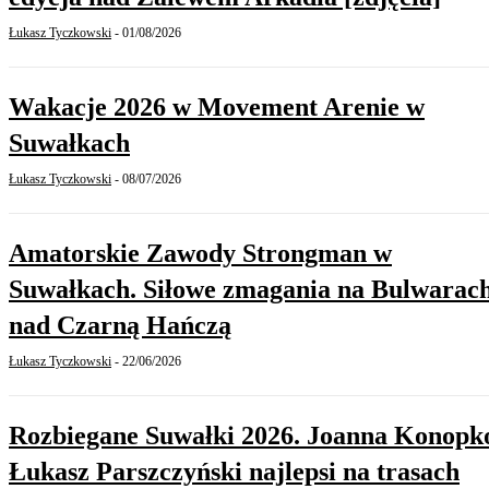
Łukasz Tyczkowski
-
01/08/2026
Wakacje 2026 w Movement Arenie w
Suwałkach
Łukasz Tyczkowski
-
08/07/2026
Amatorskie Zawody Strongman w
Suwałkach. Siłowe zmagania na Bulwarac
nad Czarną Hańczą
Łukasz Tyczkowski
-
22/06/2026
Rozbiegane Suwałki 2026. Joanna Konopko
Łukasz Parszczyński najlepsi na trasach