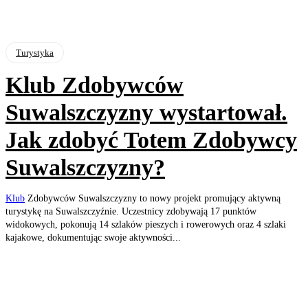
Turystyka
Klub Zdobywców
Suwalszczyzny wystartował.
Jak zdobyć Totem Zdobywcy
Suwalszczyzny?
Klub
Zdobywców Suwalszczyzny to nowy projekt promujący aktywną
turystykę na Suwalszczyźnie. Uczestnicy zdobywają 17 punktów
widokowych, pokonują 14 szlaków pieszych i rowerowych oraz 4 szlaki
kajakowe, dokumentując swoje aktywności...