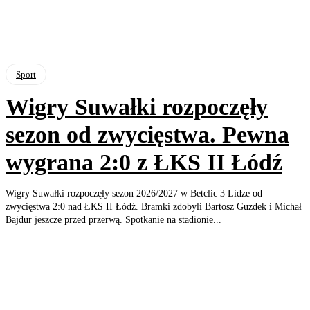
Sport
Wigry Suwałki rozpoczęły
sezon od zwycięstwa. Pewna
wygrana 2:0 z ŁKS II Łódź
Wigry Suwałki rozpoczęły sezon 2026/2027 w Betclic 3 Lidze od
zwycięstwa 2:0 nad ŁKS II Łódź. Bramki zdobyli Bartosz Guzdek i Michał
Bajdur jeszcze przed przerwą. Spotkanie na stadionie...