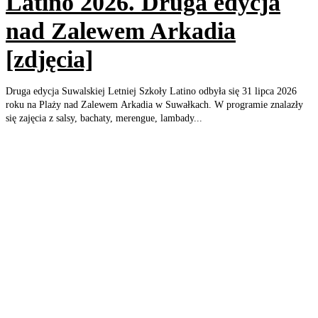
Latino 2026. Druga edycja
nad Zalewem Arkadia
[zdjęcia]
Druga edycja Suwalskiej Letniej Szkoły Latino odbyła się 31 lipca 2026
roku na Plaży nad Zalewem Arkadia w Suwałkach. W programie znalazły
się zajęcia z salsy, bachaty, merengue, lambady...