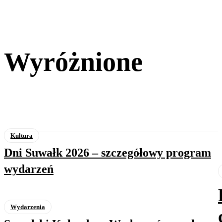
Sport
Wigry Suwałki rozpoczęły sezon od zwycięstwa. Pewna wygrana 2:0
z ŁKS II Łódź
Wyróżnione
Kultura
Dni Suwałk 2026 – szczegółowy program
wydarzeń
Wydarzenia