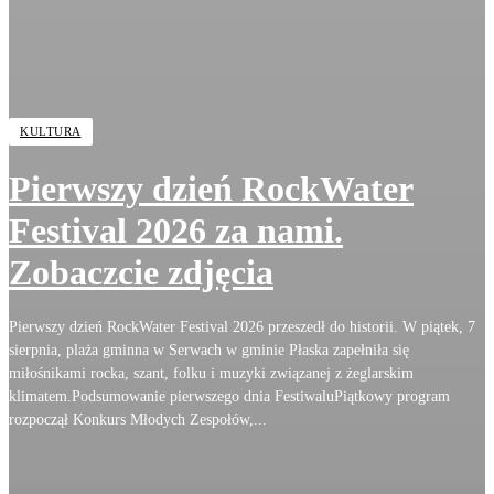
KULTURA
Pierwszy dzień RockWater
Festival 2026 za nami.
Zobaczcie zdjęcia
Pierwszy dzień RockWater Festival 2026 przeszedł do historii. W piątek, 7
sierpnia, plaża gminna w Serwach w gminie Płaska zapełniła się
miłośnikami rocka, szant, folku i muzyki związanej z żeglarskim
klimatem.Podsumowanie pierwszego dnia FestiwaluPiątkowy program
rozpoczął Konkurs Młodych Zespołów,...