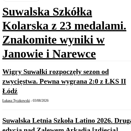
Suwalska Szkółka
Kolarska z 23 medalami.
Znakomite wyniki w
Janowie i Narewce
Wigry Suwałki rozpoczęły sezon od
zwycięstwa. Pewna wygrana 2:0 z ŁKS II
Łódź
Łukasz Tyczkowski
-
03/08/2026
Suwalska Letnia Szkoła Latino 2026. Drug
edycja nad Zalewem Arkadia [zdjęcia]