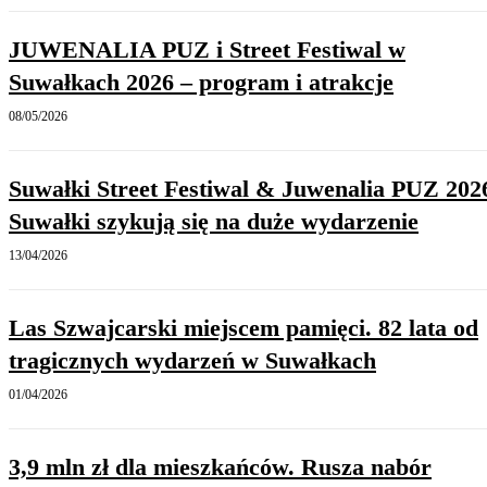
JUWENALIA PUZ i Street Festiwal w
Suwałkach 2026 – program i atrakcje
08/05/2026
Suwałki Street Festiwal & Juwenalia PUZ 202
Suwałki szykują się na duże wydarzenie
13/04/2026
Las Szwajcarski miejscem pamięci. 82 lata od
tragicznych wydarzeń w Suwałkach
01/04/2026
3,9 mln zł dla mieszkańców. Rusza nabór