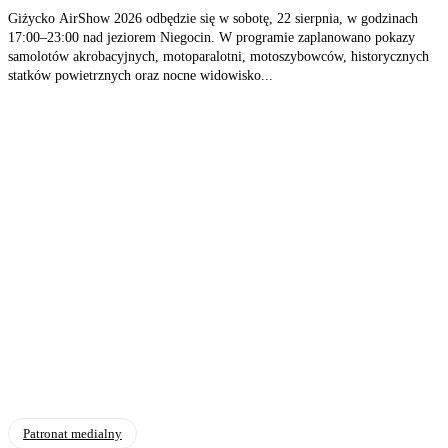
Giżycko AirShow 2026 odbędzie się w sobotę, 22 sierpnia, w godzinach
17:00–23:00 nad jeziorem Niegocin. W programie zaplanowano pokazy
samolotów akrobacyjnych, motoparalotni, motoszybowców, historycznych
statków powietrznych oraz nocne widowisko...
Patronat medialny