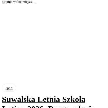
ostatnie wolne miejsca...
Sport
Suwalska Letnia Szkoła