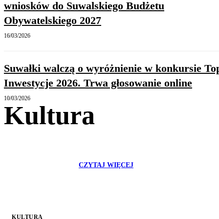
wniosków do Suwalskiego Budżetu
Obywatelskiego 2027
16/03/2026
Suwałki walczą o wyróżnienie w konkursie To
Inwestycje 2026. Trwa głosowanie online
10/03/2026
Kultura
CZYTAJ WIĘCEJ
KULTURA