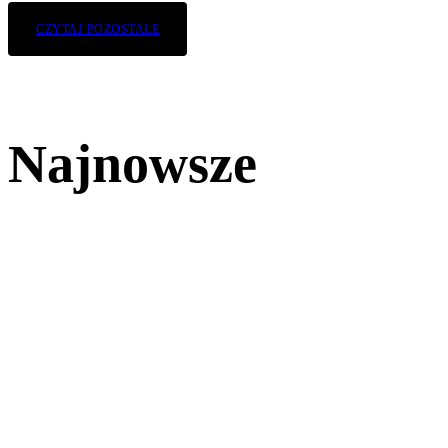
Łukasz Tyczkowski
-
14/06/2026
CZYTAJ POZOSTAŁE
Najnowsze