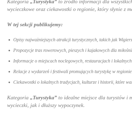
Kategoria
„Turystyka”
to źródło informacji dla wszystkic
wycieczkowe oraz ciekawostki o regionie, który słynie z 
W tej sekcji publikujemy:
Opisy najważniejszych atrakcji turystycznych, takich jak Wigi
Propozycje tras rowerowych, pieszych i kajakowych dla miłoś
Informacje o miejscach noclegowych, restauracjach i lokalnyc
Relacje z wydarzeń i festiwali promujących turystykę w regionie
Ciekawostki o lokalnych tradycjach, kulturze i historii, które w
Kategoria
„Turystyka”
to idealne miejsce dla turystów i
wycieczki, jak i dłuższy wypoczynek.