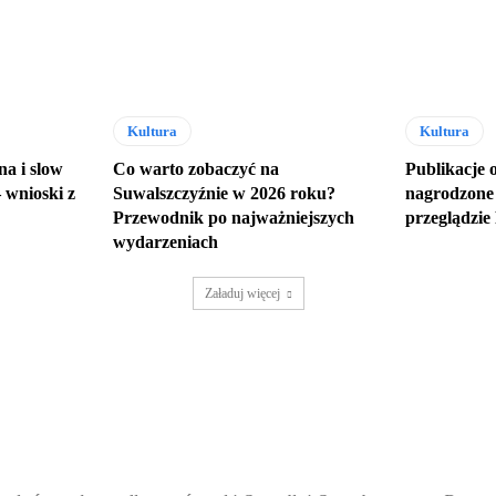
Kultura
Kultura
a i slow
Co warto zobaczyć na
Publikacje 
 wnioski z
Suwalszczyźnie w 2026 roku?
nagrodzone
Przewodnik po najważniejszych
przeglądzi
wydarzeniach
Załaduj więcej