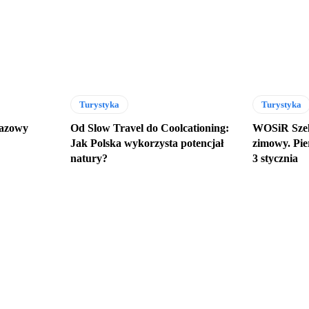
Turystyka
Turystyka
razowy
Od Slow Travel do Coolcationing:
WOSiR Szel
Jak Polska wykorzysta potencjał
zimowy. Pie
natury?
3 stycznia