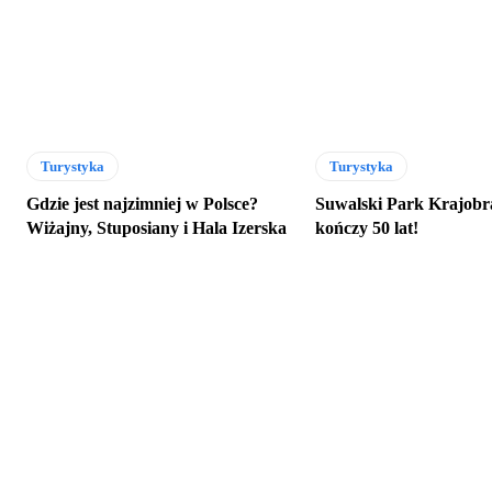
Turystyka
Turystyka
Gdzie jest najzimniej w Polsce?
Suwalski Park Krajob
Wiżajny, Stuposiany i Hala Izerska
kończy 50 lat!