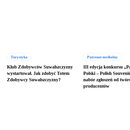
Turystyka
Patronat medialny
Klub Zdobywców Suwalszczyzny
III edycja konkursu „P
wystartował. Jak zdobyć Totem
Polski – Polish Souveni
Zdobywcy Suwalszczyzny?
nabór zgłoszeń od twór
producentów