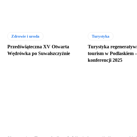
Zdrowie i uroda
Turystyka
Przedświąteczna XV Otwarta
Turystyka regeneratywn
Wędrówka po Suwalszczyźnie
tourism w Podlaskiem –
konferencji 2025