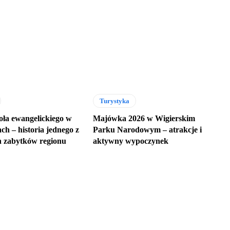
Turystyka
oła ewangelickiego w
Majówka 2026 w Wigierskim
ch – historia jednego z
Parku Narodowym – atrakcje i
h zabytków regionu
aktywny wypoczynek