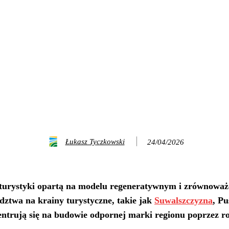
Łukasz Tyczkowski
24/04/2026
turystyki opartą na modelu regeneratywnym i zrównoważ
dztwa na krainy turystyczne, takie jak
Suwalszczyzna
, P
ntrują się na budowie odpornej marki regionu poprzez roz