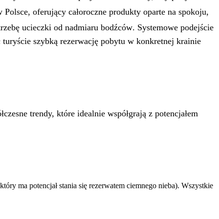
 Polsce, oferujący całoroczne produkty oparte na spokoju,
otrzebę ucieczki od nadmiaru bodźców
. Systemowe podejście
turyście szybką rezerwację pobytu w konkretnej krainie
czesne trendy, które idealnie współgrają z potencjałem
tóry ma potencjał stania się rezerwatem ciemnego nieba). Wszystkie