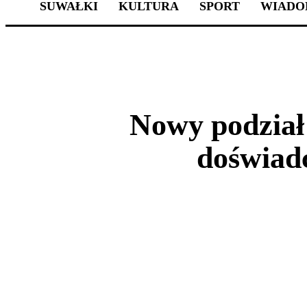
SUWAŁKI
KULTURA
SPORT
WIADO
Nowy podział 
doświadc