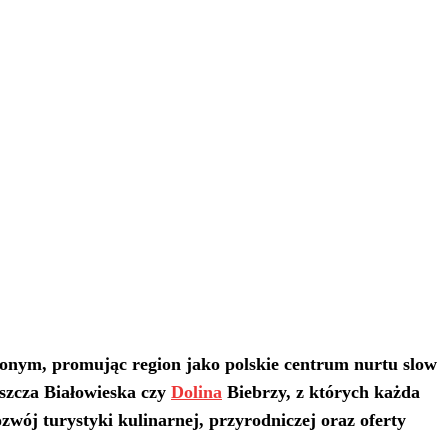
onym, promując region jako polskie centrum nurtu slow
uszcza Białowieska czy
Dolina
Biebrzy, z których każda
wój turystyki kulinarnej, przyrodniczej oraz oferty