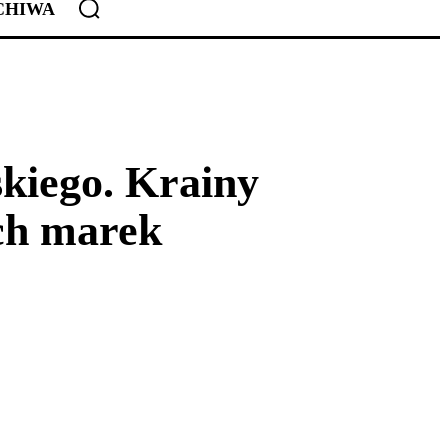
CHIWA
skiego. Krainy
ych marek