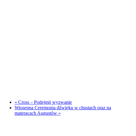
«
Cross – Podejmij wyzwanie
Wiosenna Ceremonia dźwięku w chustach oraz na
materacach Augustów
»