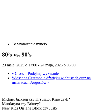
To wydarzenie minęło.
80’s vs. 90’s
23 maja, 2025 o 17:00
-
24 maja, 2025 o 05:00
«
Cross – Podejmij wyzwanie
Wiosenna Ceremonia dźwięku w chustach oraz na
materacach Augustów
»
Michael Jackson czy Krzysztof Krawczyk?
Mandaryna czy Britney?
New Kids On The Block czy Just5