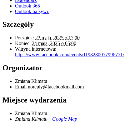
iKalendarz
Outlook 365
Outlook na żywo
Szczegóły
Początek:
23 maja, 2025 o 17:00
Koniec:
24 maja, 2025 o 05:00
Witryna internetowa:
https://www.facebook.com/events/1198280057996751/
Organizator
Zmiana Klimatu
Email
noreply@facebookmail.com
Miejsce wydarzenia
Zmiana Klimatu
Zmiana Klimatu
+ Google Map