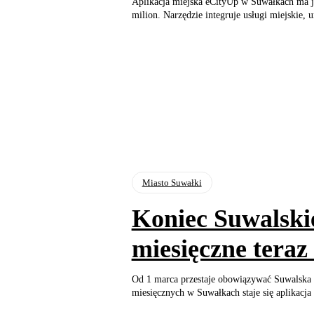
Aplikacja miejska eCityUp w Suwałkach ma ju
milion. Narzędzie integruje usługi miejskie, 
Miasto Suwałki
Koniec Suwalskie
miesięczne teraz
Od 1 marca przestaje obowiązywać Suwalska
miesięcznych w Suwałkach staje się aplikacja