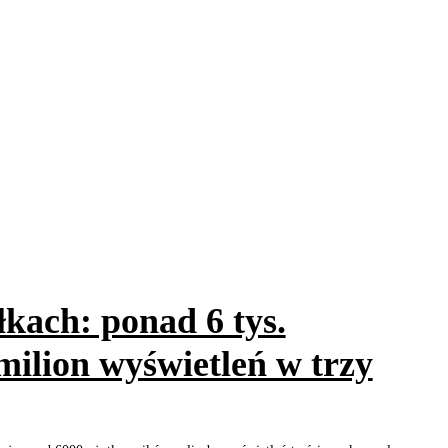
kach: ponad 6 tys.
ilion wyświetleń w trzy