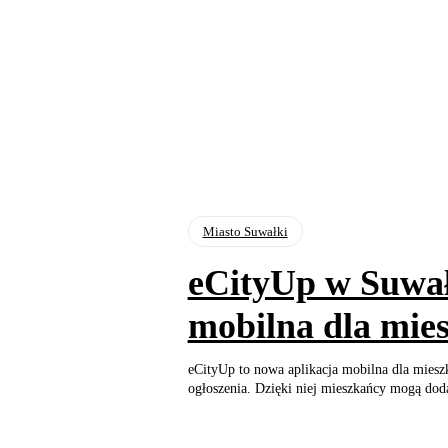
Miasto Suwałki
eCityUp w Suwał
mobilna dla mie
eCityUp to nowa aplikacja mobilna dla miesz
ogłoszenia. Dzięki niej mieszkańcy mogą dod