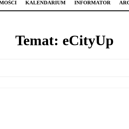
MOŚCI
KALENDARIUM
INFORMATOR
AR
Temat:
eCityUp