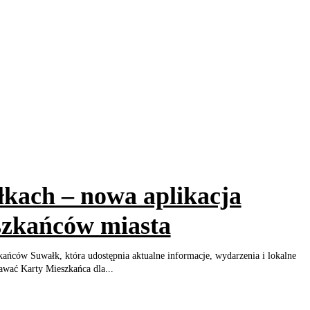
kach – nowa aplikacja
szkańców miasta
kańców Suwałk, która udostępnia aktualne informacje, wydarzenia i lokalne
awać Karty Mieszkańca dla...