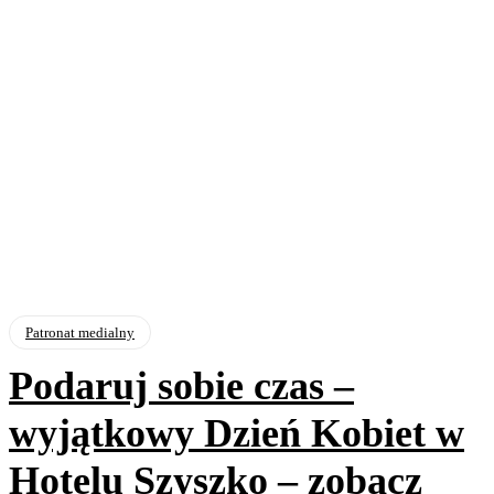
Patronat medialny
Podaruj sobie czas –
wyjątkowy Dzień Kobiet w
Hotelu Szyszko – zobacz