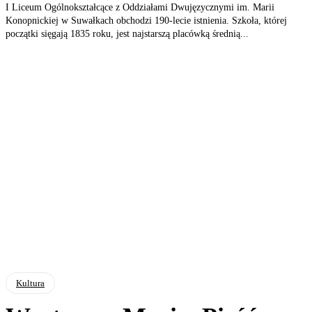
I Liceum Ogólnokształcące z Oddziałami Dwujęzycznymi im. Marii
Konopnickiej w Suwałkach obchodzi 190-lecie istnienia. Szkoła, której
początki sięgają 1835 roku, jest najstarszą placówką średnią...
Kultura