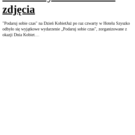
zdjęcia
"Podaruj sobie czas" na Dzień KobietJuż po raz czwarty w Hotelu Szyszko
odbyło się wyjątkowe wydarzenie „Podaruj sobie czas”, zorganizowane z
okazji Dnia Kobiet....