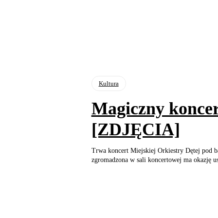
Kultura
Magiczny koncert
[ZDJĘCIA]
Trwa koncert Miejskiej Orkiestry Dętej pod ba
zgromadzona w sali koncertowej ma okazję us