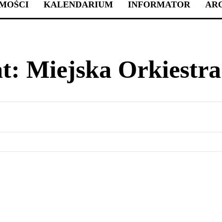
MOŚCI
KALENDARIUM
INFORMATOR
AR
t:
Miejska Orkiestra