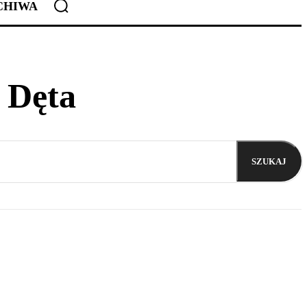
CHIWA
 Dęta
SZUKAJ