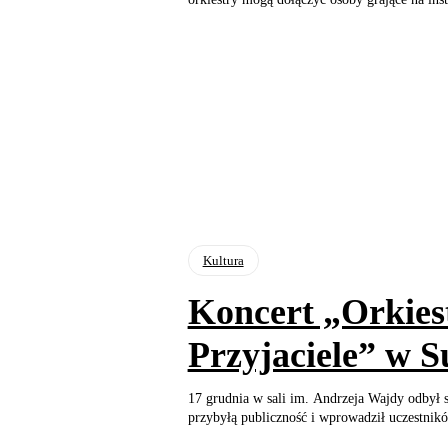
Kultura
Koncert „Orkiest
Przyjaciele” w S
17 grudnia w sali im. Andrzeja Wajdy odbył si
przybyłą publiczność i wprowadził uczestnikó