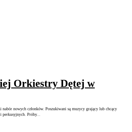
ej Orkiestry Dętej w
i nabór nowych członków. Poszukiwani są muzycy grający lub chcący
i perkusyjnych. Próby...