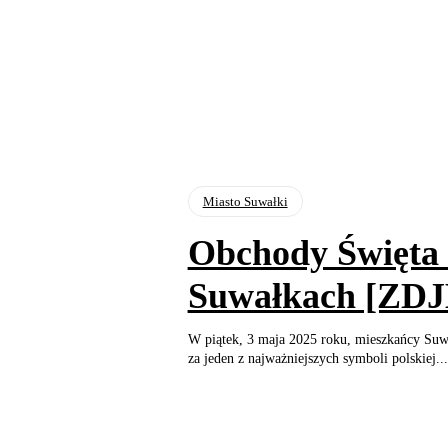
Miasto Suwałki
Obchody Święta
Suwałkach [ZD
W piątek, 3 maja 2025 roku, mieszkańcy Suwał
za jeden z najważniejszych symboli polskiej...