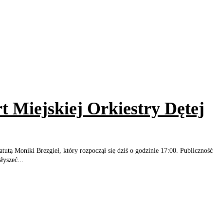
 Miejskiej Orkiestry Dętej
tutą Moniki Brezgieł, który rozpoczął się dziś o godzinie 17:00. Publiczność
łyszeć...