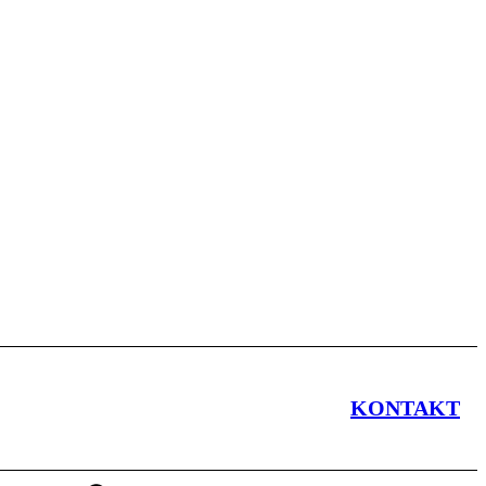
KONTAKT