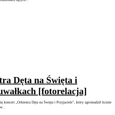
ra Dęta na Święta i
uwałkach [fotorelacja]
ę koncert „Orkiestra Dęta na Święta i Przyjaciele”, który zgromadził licznie
w...