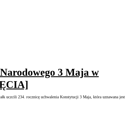
 Narodowego 3 Maja w
JĘCIA]
k uczcili 234. rocznicę uchwalenia Konstytucji 3 Maja, która uznawana jest