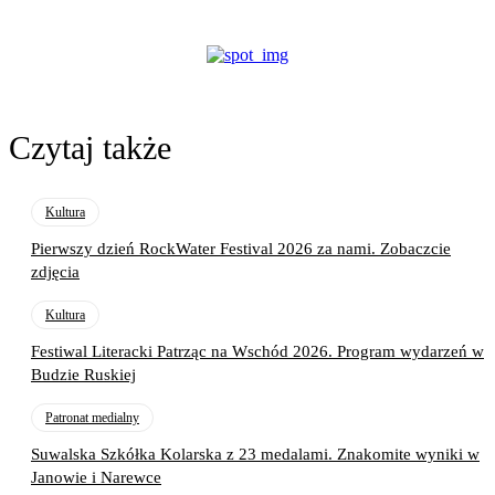
Czytaj także
Kultura
Pierwszy dzień RockWater Festival 2026 za nami. Zobaczcie
zdjęcia
Kultura
Festiwal Literacki Patrząc na Wschód 2026. Program wydarzeń w
Budzie Ruskiej
Patronat medialny
Suwalska Szkółka Kolarska z 23 medalami. Znakomite wyniki w
Janowie i Narewce