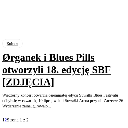
Kultura
Ørganek i Blues Pills
otworzyli 18. edycję SBF
[ZDJĘCIA]
Wieczorny koncert otwarcia osiemnastej edycji Suwałki Blues Festivalu
odbył się w czwartek, 10 lipca, w hali Suwałki Arena przy ul. Zarzecze 26.
Wydarzenie zainaugurowało...
1
2
Strona 1 z 2