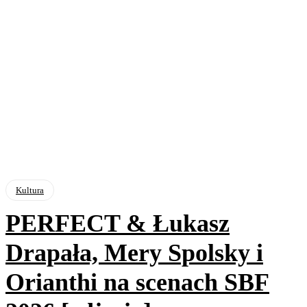
Kultura
PERFECT & Łukasz
Drapała, Mery Spolsky i
Orianthi na scenach SBF