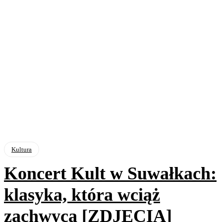
Kultura
Koncert Kult w Suwałkach:
klasyka, która wciąż
zachwyca [ZDJĘCIA]