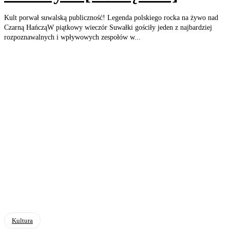
Kult porwał suwalską publiczność! Legenda polskiego rocka na żywo nad
Czarną HańcząW piątkowy wieczór Suwałki gościły jeden z najbardziej
rozpoznawalnych i wpływowych zespołów w...
Kultura