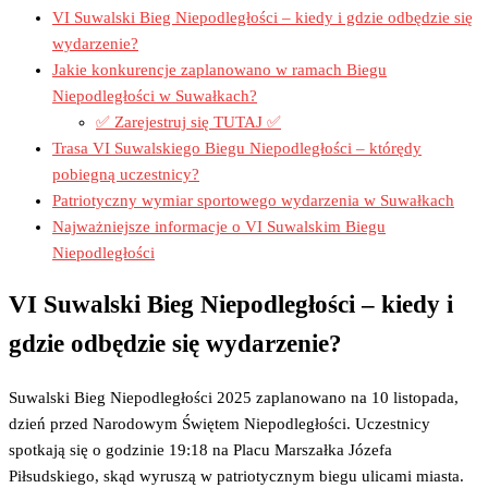
VI Suwalski Bieg Niepodległości – kiedy i gdzie odbędzie się
wydarzenie?
Jakie konkurencje zaplanowano w ramach Biegu
Niepodległości w Suwałkach?
✅ Zarejestruj się TUTAJ ✅
Trasa VI Suwalskiego Biegu Niepodległości – którędy
pobiegną uczestnicy?
Patriotyczny wymiar sportowego wydarzenia w Suwałkach
Najważniejsze informacje o VI Suwalskim Biegu
Niepodległości
VI Suwalski Bieg Niepodległości – kiedy i
gdzie odbędzie się wydarzenie?
Suwalski Bieg Niepodległości 2025 zaplanowano na 10 listopada,
dzień przed Narodowym Świętem Niepodległości. Uczestnicy
spotkają się o godzinie 19:18 na Placu Marszałka Józefa
Piłsudskiego, skąd wyruszą w patriotycznym biegu ulicami miasta.