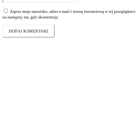
Zapisz moje nazwisko, adres e-mail i stronę internetową w tej przeglądarce
na następny raz, gdy skomentuję.