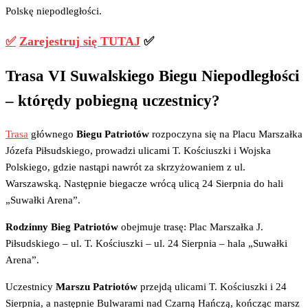
Polskę niepodległości.
✅
Zarejestruj się TUTAJ
✅
Trasa VI Suwalskiego Biegu Niepodległości
– którędy pobiegną uczestnicy?
Trasa
głównego
Biegu Patriotów
rozpoczyna się na Placu Marszałka
Józefa Piłsudskiego, prowadzi ulicami T. Kościuszki i Wojska
Polskiego, gdzie nastąpi nawrót za skrzyżowaniem z ul.
Warszawską. Następnie biegacze wrócą ulicą 24 Sierpnia do hali
„Suwałki Arena”.
Rodzinny Bieg Patriotów
obejmuje trasę: Plac Marszałka J.
Piłsudskiego – ul. T. Kościuszki – ul. 24 Sierpnia – hala „Suwałki
Arena”.
Uczestnicy
Marszu Patriotów
przejdą ulicami T. Kościuszki i 24
Sierpnia, a następnie Bulwarami nad Czarną Hańczą, kończąc marsz