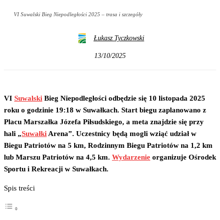
VI Suwalski Bieg Niepodległości 2025 – trasa i szczegóły
Łukasz Tyczkowski
13/10/2025
VI
Suwalski
Bieg Niepodległości odbędzie się 10 listopada 2025
roku o godzinie 19:18 w Suwałkach. Start biegu zaplanowano z
Placu Marszałka Józefa Piłsudskiego, a meta znajdzie się przy
hali „
Suwałki
Arena”. Uczestnicy będą mogli wziąć udział w
Biegu Patriotów na 5 km, Rodzinnym Biegu Patriotów na 1,2 km
lub Marszu Patriotów na 4,5 km.
Wydarzenie
organizuje Ośrodek
Sportu i Rekreacji w Suwałkach.
Spis treści