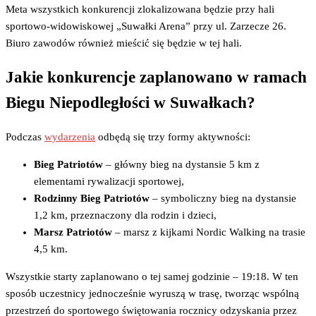
Meta wszystkich konkurencji zlokalizowana będzie przy hali
sportowo-widowiskowej „Suwałki Arena” przy ul. Zarzecze 26.
Biuro zawodów również mieścić się będzie w tej hali.
Jakie konkurencje zaplanowano w ramach
Biegu Niepodległości w Suwałkach?
Podczas
wydarzenia
odbędą się trzy formy aktywności:
Bieg Patriotów
– główny bieg na dystansie 5 km z
elementami rywalizacji sportowej,
Rodzinny Bieg Patriotów
– symboliczny bieg na dystansie
1,2 km, przeznaczony dla rodzin i dzieci,
Marsz Patriotów
– marsz z kijkami Nordic Walking na trasie
4,5 km.
Wszystkie starty zaplanowano o tej samej godzinie – 19:18. W ten
sposób uczestnicy jednocześnie wyruszą w trasę, tworząc wspólną
przestrzeń do sportowego świętowania rocznicy odzyskania przez