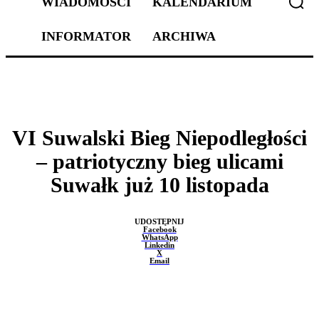
WIADOMOŚCI
KALENDARIUM
INFORMATOR
ARCHIWA
PATRONAT MEDIALNY
SPORT
VI Suwalski Bieg Niepodległości
– patriotyczny bieg ulicami
Suwałk już 10 listopada
UDOSTĘPNIJ
Facebook
WhatsApp
Linkedin
X
Email