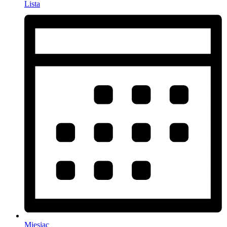
Lista
Miesiąc