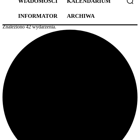
WIADOMOŚCI
KALENDARIUM
INFORMATOR
ARCHIWA
Znaleziono 42 wydarzenia.