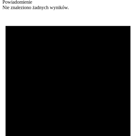
Powiadomienie
Nie znaleziono żadnych wyników.