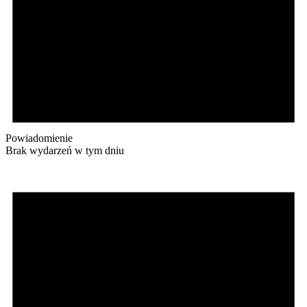
Powiadomienie
Brak wydarzeń w tym dniu