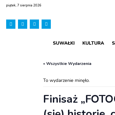
piątek, 7 sierpnia 2026
SUWAŁKI
KULTURA
« Wszystkie Wydarzenia
To wydarzenie minęło.
Finisaż „FOT
(się) historie