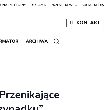
ONAT MEDIALNY
REKLAMA
PRZEŚLIJ NEWSA
SOCIAL MEDIA
KONTAKT
ORMATOR
ARCHIWA
Przenikające
przypadku”