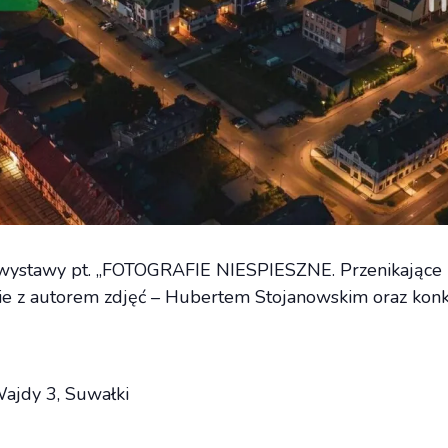
wystawy pt. „FOTOGRAFIE NIESPIESZNE. Przenikające (się
e z autorem zdjęć – Hubertem Stojanowskim oraz konk
 Wajdy 3, Suwałki