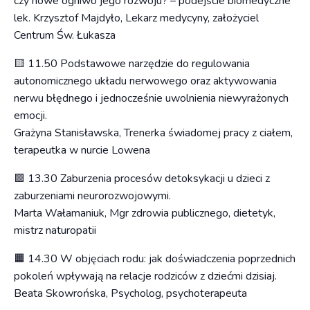
czy nowe ogniwo jego rozwoju? – podejście biomedyczne
lek. Krzysztof Majdyło, Lekarz medycyny, założyciel
Centrum Św. Łukasza
🟨 11.50 Podstawowe narzędzie do regulowania
autonomicznego układu nerwowego oraz aktywowania
nerwu błędnego i jednocześnie uwolnienia niewyrażonych
emocji.
Grażyna Stanisławska, Trenerka świadomej pracy z ciałem,
terapeutka w nurcie Lowena
🟩 13.30 Zaburzenia procesów detoksykacji u dzieci z
zaburzeniami neurorozwojowymi.
Marta Wałamaniuk, Mgr zdrowia publicznego, dietetyk,
mistrz naturopatii
🟧 14.30 W objęciach rodu: jak doświadczenia poprzednich
pokoleń wpływają na relacje rodziców z dziećmi dzisiaj.
Beata Skowrońska, Psycholog, psychoterapeuta