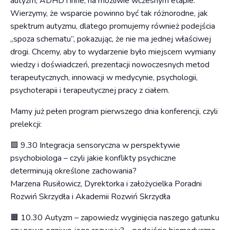
autyzm, ADHD i inne, na możliwie wczesnym etapie.
Wierzymy, że wsparcie powinno być tak różnorodne, jak
spektrum autyzmu, dlatego promujemy również podejścia
„spoza schematu”, pokazując, że nie ma jednej właściwej
drogi. Chcemy, aby to wydarzenie było miejscem wymiany
wiedzy i doświadczeń, prezentacji nowoczesnych metod
terapeutycznych, innowacji w medycynie, psychologii,
psychoterapii i terapeutycznej pracy z ciałem.
Mamy już pełen program pierwszego dnia konferencji, czyli
prelekcji:
🟩 9.30 Integracja sensoryczna w perspektywie
psychobiologa – czyli jakie konflikty psychiczne
determinują określone zachowania?
Marzena Rusiłowicz, Dyrektorka i założycielka Poradni
Rozwiń Skrzydła i Akademii Rozwiń Skrzydła
🟧 10.30 Autyzm – zapowiedz wyginięcia naszego gatunku