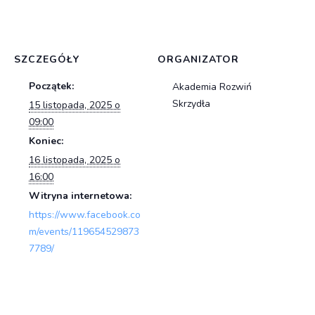
SZCZEGÓŁY
ORGANIZATOR
Początek:
Akademia Rozwiń
Skrzydła
15 listopada, 2025 o
09:00
Koniec:
16 listopada, 2025 o
16:00
Witryna internetowa:
https://www.facebook.co
m/events/119654529873
7789/