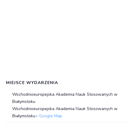
MIEJSCE WYDARZENIA
Wschodnioeuropejska Akademia Nauk Stosowanych w
Białymstoku
Wschodnioeuropejska Akademia Nauk Stosowanych w
Białymstoku
+ Google Map