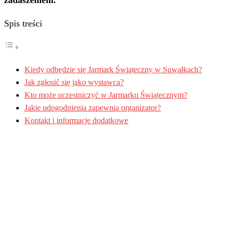
zadaszeniem.
Spis treści
Kiedy odbędzie się Jarmark Świąteczny w Suwałkach?
Jak zgłosić się jako wystawca?
Kto może uczestniczyć w Jarmarku Świątecznym?
Jakie udogodnienia zapewnia organizator?
Kontakt i informacje dodatkowe