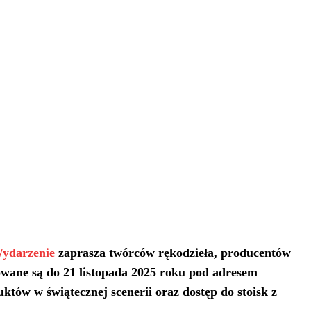
ydarzenie
zaprasza twórców rękodzieła, producentów
owane są do 21 listopada 2025 roku pod adresem
tów w świątecznej scenerii oraz dostęp do stoisk z