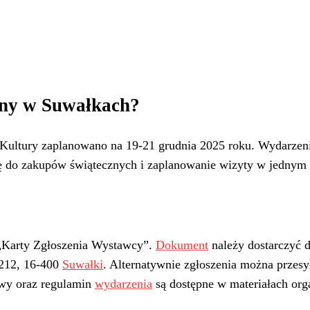
zny w Suwałkach?
ultury zaplanowano na 19-21 grudnia 2025 roku. Wydarzenie
ę do zakupów świątecznych i zaplanowanie wizyty w jednym
 „Karty Zgłoszenia Wystawcy”.
Dokument
należy dostarczyć d
 212, 16-400
Suwałki
. Alternatywnie zgłoszenia można przesy
owy oraz regulamin
wydarzenia
są dostępne w materiałach org