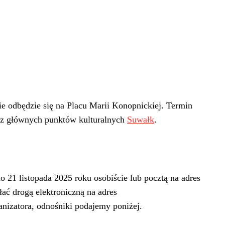
 odbędzie się na Placu Marii Konopnickiej. Termin
 z głównych punktów kulturalnych
Suwałk
.
o 21 listopada 2025 roku osobiście lub pocztą na adres
łać drogą elektroniczną na adres
anizatora, odnośniki podajemy poniżej.