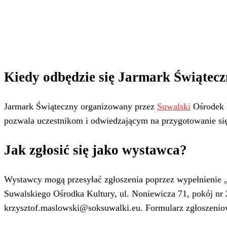
Kiedy odbędzie się Jarmark Świątec
Jarmark Świąteczny organizowany przez
Suwalski
Ośrodek K
pozwala uczestnikom i odwiedzającym na przygotowanie si
Jak zgłosić się jako wystawca?
Wystawcy mogą przesyłać zgłoszenia poprzez wypełnienie
Suwalskiego Ośrodka Kultury, ul. Noniewicza 71, pokój nr
krzysztof.maslowski@soksuwalki.eu. Formularz zgłoszeni