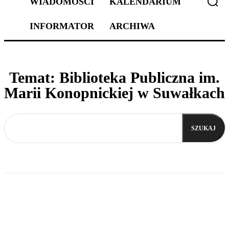
WIADOMOŚCI
KALENDARIUM
INFORMATOR
ARCHIWA
Temat:
Biblioteka Publiczna im.
Marii Konopnickiej w Suwałkach
SZUKAJ