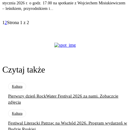
stycznia 2026 r. o godz. 17.00 na spotkanie z Wojciechem Misiukiewiczem
– leśnikiem, przyrodnikiem i...
1
2
Strona 1 z 2
Czytaj także
Kultura
Pierwszy dzień RockWater Festival 2026 za nami. Zobaczcie
zdjęcia
Kultura
Festiwal Literacki Patrząc na Wschód 2026. Program wydarzeń w
Budzie Ruskiej