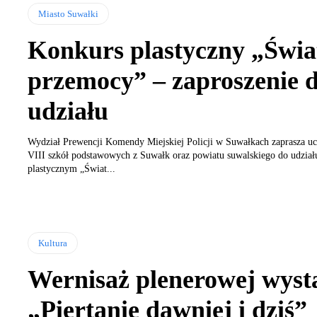
Miasto Suwałki
Konkurs plastyczny „Świa
przemocy” – zaproszenie 
udziału
Wydział Prewencji Komendy Miejskiej Policji w Suwałkach zaprasza u
VIII szkół podstawowych z Suwałk oraz powiatu suwalskiego do udział
plastycznym „Świat...
Kultura
Wernisaż plenerowej wys
„Piertanie dawniej i dziś”