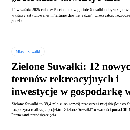
14 września 2025 roku w Piertaniach w gminie Suwałki odbyło się otwa
wystawy zatytułowanej „Piertanie dawniej i dziś”. Uroczystość rozpoczęł
godzinie...
Miasto Suwałki
Zielone Suwałki: 12 nowy
terenów rekreacyjnych i
inwestycje w gospodarkę 
Zielone Suwałki to 38,4 mln zł na rozwój przestrzeni miejskiejMiasto 
rozpoczyna realizację projektu „Zielone Suwałki” o wartości ponad 38,4
Partnerami przedsięwzięcia...