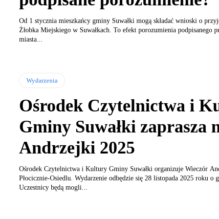
Od 1 stycznia mieszkańcy gminy Suwałki mogą składać wnioski o przyję
Żłobka Miejskiego w Suwałkach. To efekt porozumienia podpisanego p
miasta...
Wydarzenia
Ośrodek Czytelnictwa i K
Gminy Suwałki zaprasza 
Andrzejki 2025
Ośrodek Czytelnictwa i Kultury Gminy Suwałki organizuje Wieczór A
Płocicznie-Osiedlu. Wydarzenie odbędzie się 28 listopada 2025 roku o g
Uczestnicy będą mogli...