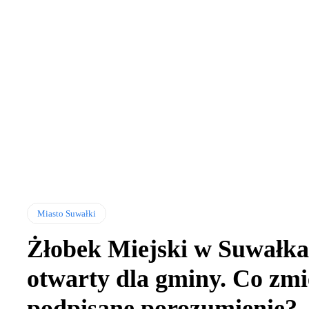
Miasto Suwałki
Żłobek Miejski w Suwałk
otwarty dla gminy. Co zmi
podpisane porozumienie?