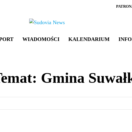
PATRON
PORT
WIADOMOŚCI
KALENDARIUM
INF
Temat:
Gmina Suwałk