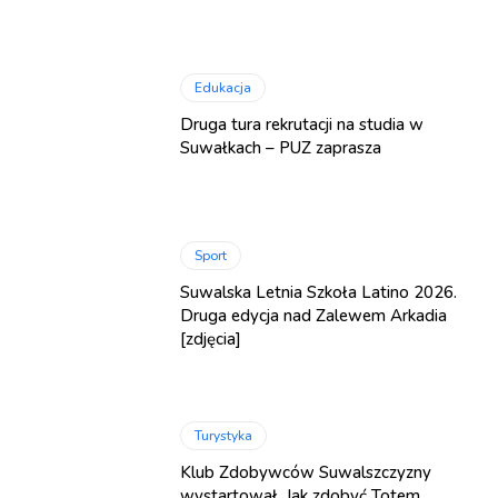
Edukacja
Druga tura rekrutacji na studia w
Suwałkach – PUZ zaprasza
Sport
Suwalska Letnia Szkoła Latino 2026.
Druga edycja nad Zalewem Arkadia
[zdjęcia]
Turystyka
Klub Zdobywców Suwalszczyzny
wystartował. Jak zdobyć Totem