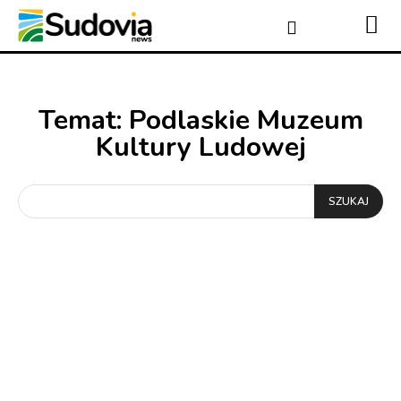
Temat:
Podlaskie Muzeum
Kultury Ludowej
SZUKAJ