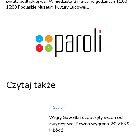
świata podlaskiej wsi! W niedzielę, 2 marca, w godzinach 11:00-
15:00 Podlaskie Muzeum Kultury Ludowej...
Czytaj także
Sport
Wigry Suwałki rozpoczęły sezon od
zwycięstwa. Pewna wygrana 2:0 z ŁKS
II Łódź