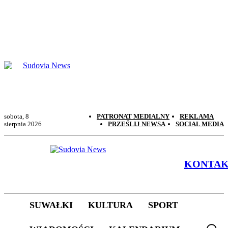
sobota, 8
PATRONAT MEDIALNY
REKLAMA
sierpnia 2026
PRZEŚLIJ NEWSA
SOCIAL MEDIA
KONTA
SUWAŁKI
KULTURA
SPORT