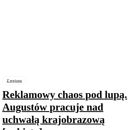
Z regionu
Reklamowy chaos pod lupą.
Augustów pracuje nad
uchwałą krajobrazową