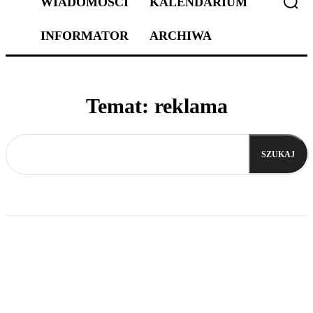
WIADOMOŚCI
KALENDARIUM
INFORMATOR
ARCHIWA
Temat:
reklama
SZUKAJ