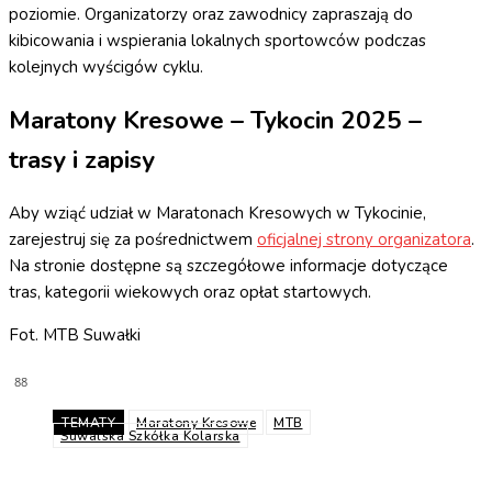
poziomie. Organizatorzy oraz zawodnicy zapraszają do
kibicowania i wspierania lokalnych sportowców podczas
kolejnych wyścigów cyklu.
Maratony Kresowe – Tykocin 2025 –
trasy i zapisy
Aby wziąć udział w Maratonach Kresowych w Tykocinie,
zarejestruj się za pośrednictwem
oficjalnej strony organizatora
.
Na stronie dostępne są szczegółowe informacje dotyczące
tras, kategorii wiekowych oraz opłat startowych.
Fot. MTB Suwałki
88
TEMATY
Maratony Kresowe
MTB
Suwalska Szkółka Kolarska