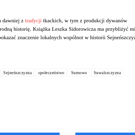
a dawniej z
tradycji
tkackich, w tym z produkcji dywanów
rodną historię. Książka Leszka Sidorowicza ma przybliżyć 
 pokazać znaczenie lokalnych wspólnot w historii Sejneńszczy
Sejneńszczyzna
społeczeństwo
Sumowo
Suwalszczyzna