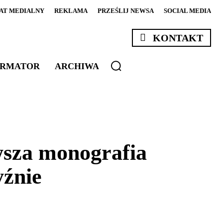
AT MEDIALNY
REKLAMA
PRZEŚLIJ NEWSA
SOCIAL MEDIA
KONTAKT
ORMATOR
ARCHIWA
wsza monografia
yźnie
Email