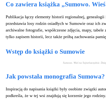
Co zawiera książka „Sumowo. Wieś 
Publikacja łączy elementy historii regionalnej, genealogii
przedstawia losy rodzin osiadłych w Sumowie oraz ich zw
archiwalne fotografie, współczesne zdjęcia, mapy, tabe
tylko zapisem historii, lecz także próbą zachowania pamię
Wstęp do książki o Sumowie
Sumowo. Wieś na Sejneńszczyźnie. Dzieje
Jak powstała monografia Sumowa?
Inspiracją do napisania książki były osobiste związki a
podkreśla, że w tej wsi znajdują się korzenie jego rodzin