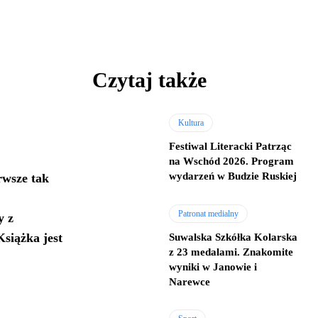
Czytaj także
Kultura
Festiwal Literacki Patrząc
na Wschód 2026. Program
wydarzeń w Budzie Ruskiej
rwsze tak
Patronat medialny
y z
Książka jest
Suwalska Szkółka Kolarska
z 23 medalami. Znakomite
wyniki w Janowie i
Narewce