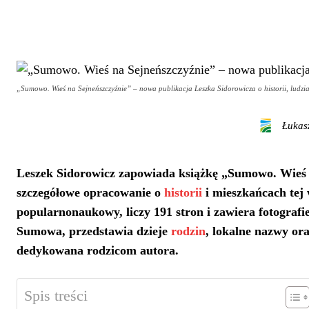
„Sumowo. Wieś na Sejneńszczyźnie” – nowa publikacja Leszka Sidorowicza o historii, ludzia
Łukas
Leszek Sidorowicz zapowiada książkę „Sumowo. Wieś na
szczegółowe opracowanie o
historii
i mieszkańcach tej 
popularnonaukowy, liczy 191 stron i zawiera fotografi
Sumowa, przedstawia dzieje
rodzin
, lokalne nazwy or
dedykowana rodzicom autora.
Spis treści