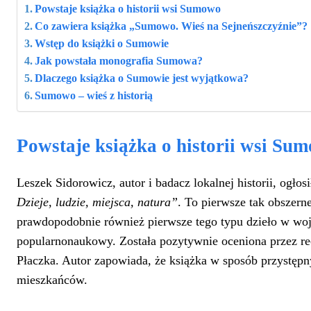
Powstaje książka o historii wsi Sumowo
Co zawiera książka „Sumowo. Wieś na Sejneńszczyźnie”?
Wstęp do książki o Sumowie
Jak powstała monografia Sumowa?
Dlaczego książka o Sumowie jest wyjątkowa?
Sumowo – wieś z historią
Powstaje książka o historii wsi Su
Leszek Sidorowicz, autor i badacz lokalnej historii, ogło
Dzieje, ludzie, miejsca, natura”
. To pierwsze tak obszern
prawdopodobnie również pierwsze tego typu dzieło w woje
popularnonaukowy. Została pozytywnie oceniona przez r
Płaczka. Autor zapowiada, że książka w sposób przystępny
mieszkańców.