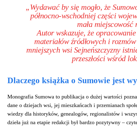
„Wydawać by się mogło, że Sumowo 
północno-wschodniej części wojew
mała miejscowość m
Autor wskazuje, że opracowanie
materiałów źródłowych i rozmów 
mniejszych wsi Sejneńszczyzny istn
przeszłości wśród lok
Dlaczego książka o Sumowie jest w
Monografia Sumowa to publikacja o dużej wartości pozna
dane o dziejach wsi, jej mieszkańcach i przemianach spo
wiedzy dla historyków, genealogów, regionalistów i wszy
dzieła już na etapie redakcji był bardzo pozytywny – czyte