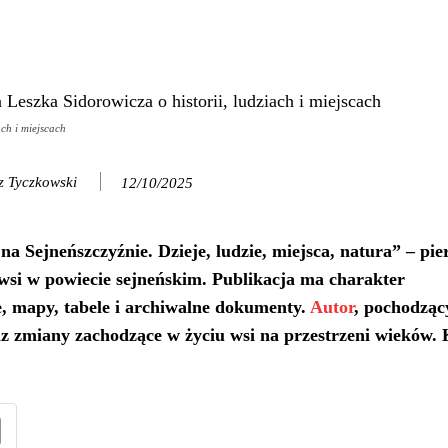
ch i miejscach
z Tyczkowski
12/10/2025
 Sejneńszczyźnie. Dzieje, ludzie, miejsca, natura” – pie
wsi w powiecie sejneńskim. Publikacja ma charakter
e, mapy, tabele i archiwalne dokumenty.
Autor
, pochodząc
az zmiany zachodzące w życiu wsi na przestrzeni wieków. 