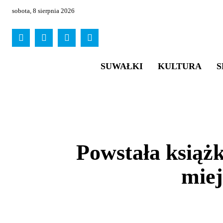
sobota, 8 sierpnia 2026
SUWAŁKI
KULTURA
S
Powstała książ
miej
UDOSTĘPNIJ