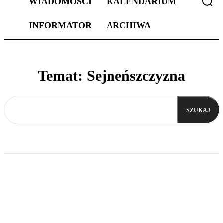
WIADOMOŚCI
KALENDARIUM
INFORMATOR
ARCHIWA
Temat:
Sejneńszczyzna
SZUKAJ