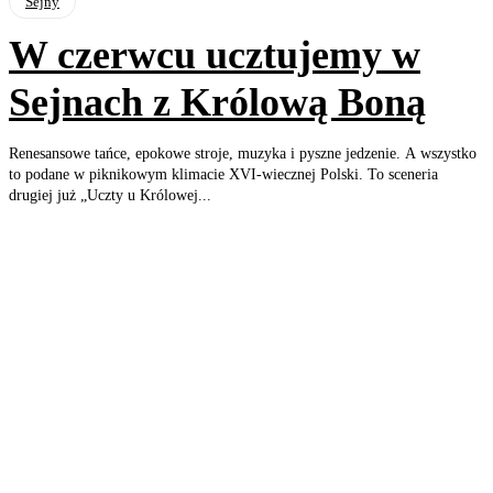
Sejny
W czerwcu ucztujemy w
Sejnach z Królową Boną
Renesansowe tańce, epokowe stroje, muzyka i pyszne jedzenie. A wszystko
to podane w piknikowym klimacie XVI-wiecznej Polski. To sceneria
drugiej już „Uczty u Królowej...